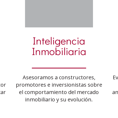
Inteligencia
Inmobiliaria
s
Asesoramos a constructores,
Ev
tor
promotores e inversionistas sobre
car
el comportamiento del mercado
an
inmobiliario y su evolución.