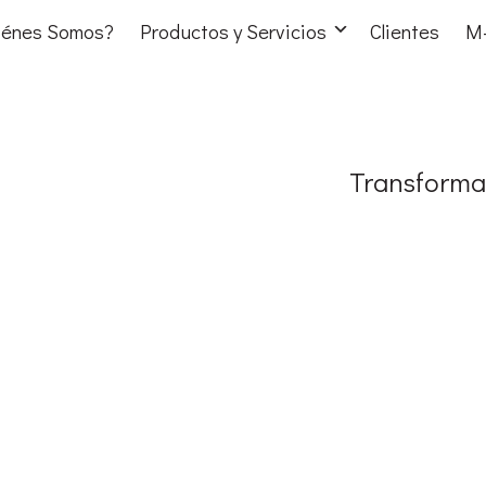
iénes Somos?
Productos y Servicios
Clientes
M-
Transform