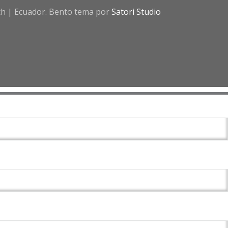
h | Ecuador. Bento tema por
Satori Studio