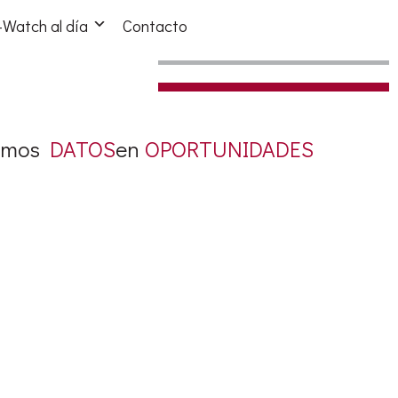
Watch al día
Contacto
amos
DATOS
en
OPORTUNIDADES