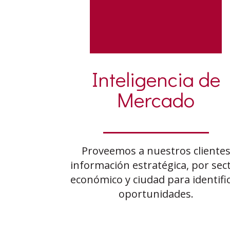
Inteligencia de
Mercado
Proveemos a nuestros cliente
información estratégica, por sec
económico y ciudad para identifi
oportunidades.