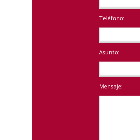
Teléfono:
Asunto:
Mensaje: