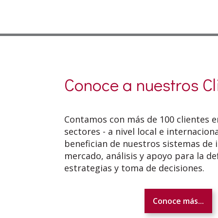
Conoce a nuestros Cl
Contamos con más de 100 clientes en
sectores - a nivel local e internaciona
benefician de nuestros sistemas de i
mercado, análisis y apoyo para la de
estrategias y toma de decisiones.
Conoce más...