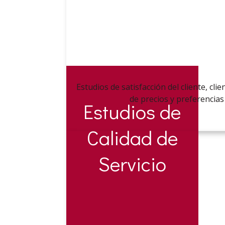
Estudios de satisfacción del cliente, cli
de precios y preferencias
Estudios de
Calidad de
Servicio