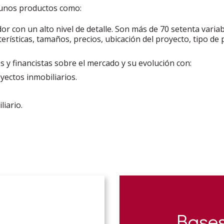
gunos productos como:
or con un alto nivel de detalle. Son más de 70 setenta vari
rísticas, tamaños, precios, ubicación del proyecto, tipo de 
y financistas sobre el mercado y su evolución con:
yectos inmobiliarios.
liario.
Base