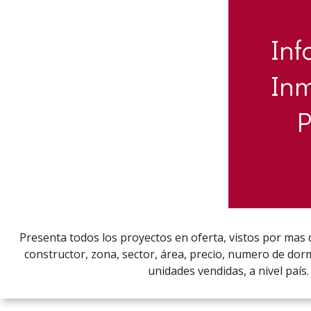
Inf
Inm
P
Presenta todos los proyectos en oferta, vistos por mas 
constructor, zona, sector, área, precio, numero de dorm
unidades vendidas, a nivel país.