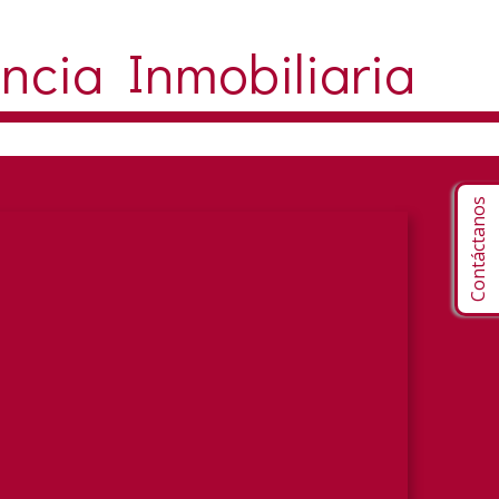
encia Inmobiliaria
Contáctanos