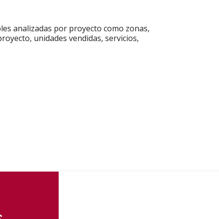
ables analizadas por proyecto como zonas,
proyecto, unidades vendidas, servicios,
s