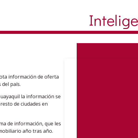
Intelig
lota información de oferta
 del país.
Guayaquil la información se
l resto de ciudades en
ema de información, que les
obiliario año tras año.