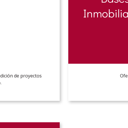
Inmobilia
medición de proyectos
Ofe
.