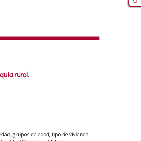
uia rural.
edad, grupos de edad, tipo de vivienda,