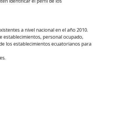
n identificar el perfil de los
istentes a nivel nacional en el año 2010.
de establecimientos, personal ocupado,
l de los establecimientos ecuatorianos para
es.