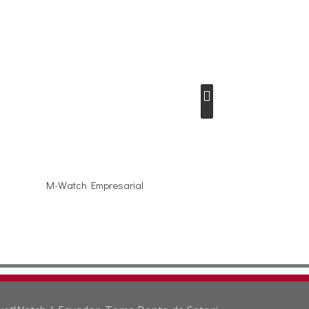
M-Watch Empresarial
M-Watch Automotr