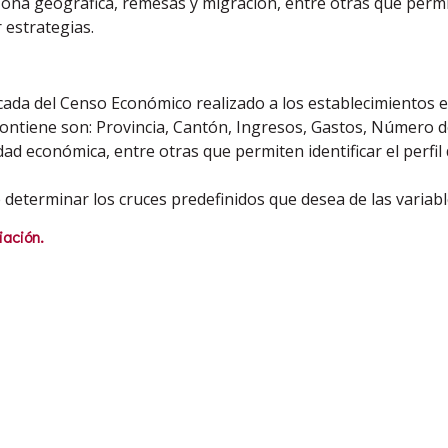
 zona geográfica, remesas y migración, entre otras que permite
 estrategias.
ada del Censo Económico realizado a los establecimientos ex
e contiene son: Provincia, Cantón, Ingresos, Gastos, Número 
idad económica, entre otras que permiten identificar el perfi
 determinar los cruces predefinidos que desea de las variabl
ación.