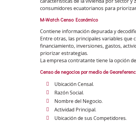
características de la vivienda por sector y
consumidores ecuatorianos para priorizar
M-Watch Censo Económico
Contiene información depurada y decodific
Entre otras, las principales variables qu
financiamiento, inversiones, gastos, activ
priorizar estrategias.
La empresa contratante tiene la opción de
Censo de negocios por medio de Georeferenci
Ubicación Censal.
Razón Social.
Nombre del Negocio.
Actividad Principal.
Ubicación de sus Competidores.