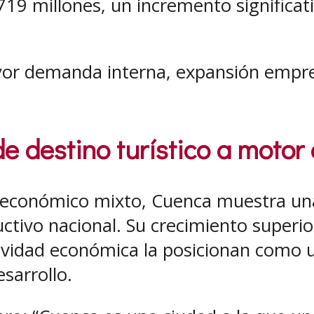
19 millones, un incremento significati
r demanda interna, expansión empres
 de destino turístico a moto
o económico mixto, Cuenca muestra un
tivo nacional. Su crecimiento superior
ctividad económica la posicionan como 
sarrollo.