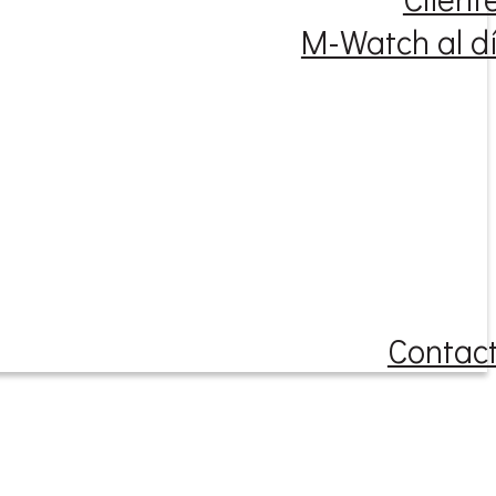
M-Watch al d
Contac