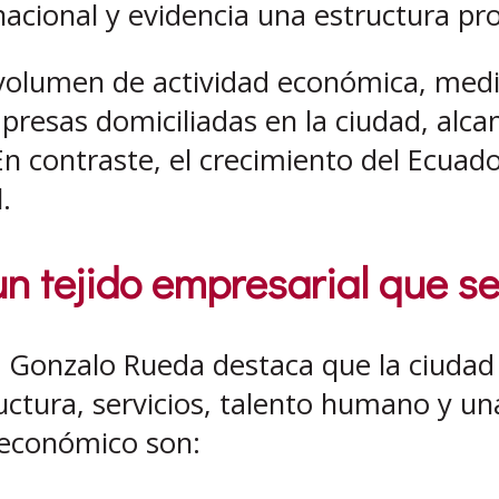
acional y evidencia una estructura pr
 volumen de actividad económica, med
resas domiciliadas en la ciudad, alcan
 contraste, el crecimiento del Ecuador
.
un tejido empresarial que se
 Gonzalo Rueda destaca que la ciudad
uctura, servicios, talento humano y un
 económico son: