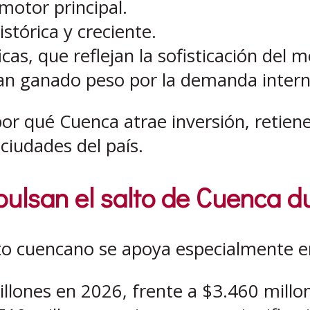
motor principal.
stórica y creciente.
icas, que reflejan la sofisticación del m
an ganado peso por la demanda interna 
 por qué Cuenca atrae inversión, retie
ciudades del país.
pulsan el salto de Cuenca d
nto cuencano se apoya especialmente 
llones en 2026, frente a $3.460 millo