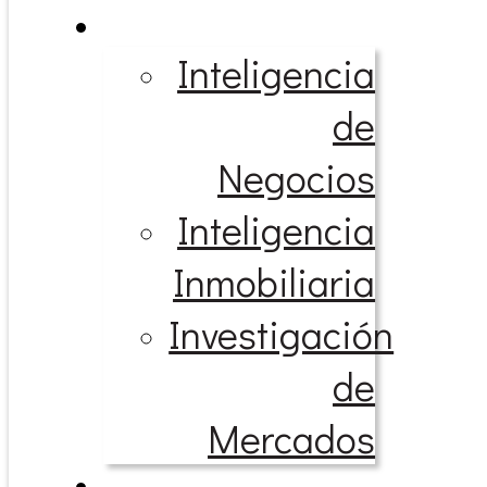
Inteligencia
de
Negocios
Inteligencia
Inmobiliaria
Investigación
de
Mercados