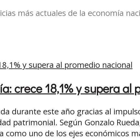
icias más actuales de la economía naci
a: crece 18,1% y supera al 
ida durante este año gracias al impul
ad patrimonial. Según Gonzalo Rueda
ida como uno de los ejes económicos m