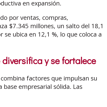
oductiva en expansión.
ido por ventas, compras,
za $7.345 millones, un salto del 18,1
 se ubica en 12,1 %, lo que coloca a
 diversifica y se fortalece
 combina factores que impulsan su
a base empresarial sólida. Las