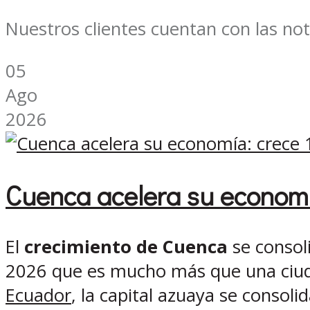
Nuestros clientes cuentan con las not
05
Ago
2026
Cuenca acelera su economí
El
crecimiento de Cuenca
se consol
2026 que es mucho más que una ciud
Ecuador
, la capital azuaya se consol