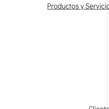
Productos y Servici
Client