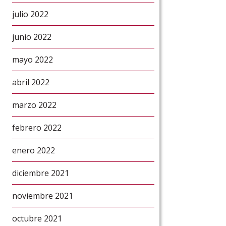
julio 2022
junio 2022
mayo 2022
abril 2022
marzo 2022
febrero 2022
enero 2022
diciembre 2021
noviembre 2021
octubre 2021