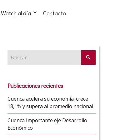
Watch al día
Contacto
Publicaciones recientes
Cuenca acelera su economía: crece
18,1% y supera al promedio nacional
Cuenca Importante eje Desarrollo
Económico