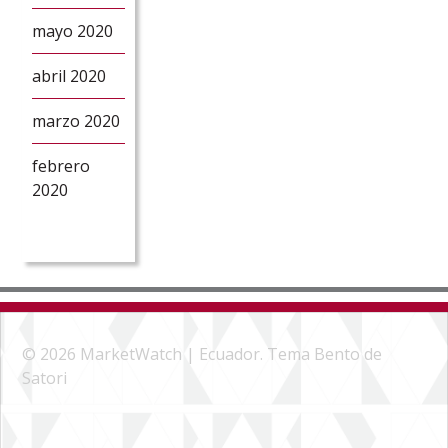
mayo 2020
abril 2020
marzo 2020
febrero
2020
© 2026 MarketWatch | Ecuador. Tema Bento de
Satori