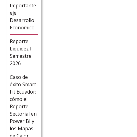
Importante
eje
Desarrollo
Económico
Reporte
Liquidez I
Semestre
2026
Caso de
éxito Smart
Fit Ecuador:
cómo el
Reporte
Sectorial en
Power BI y
los Mapas
de Calor