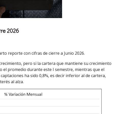
tre 2026
to reporte con cifras de cierre a Junio 2026.
recimiento, pero si la cartera que mantiene su crecimiento
o el promedio durante este I semestre, mientras que el
ptaciones ha sido 0,8%, es decir inferior al de cartera,
terés al alza.