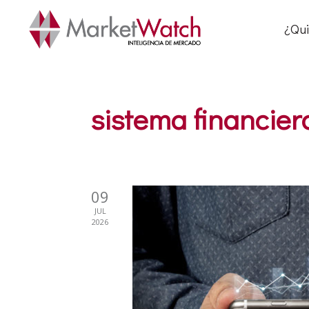
¿Qu
sistema financier
09
JUL
2026