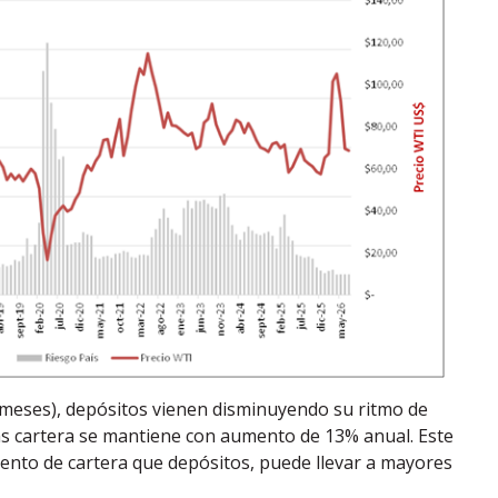
2 meses), depósitos vienen disminuyendo su ritmo de
as cartera se mantiene con aumento de 13% anual. Este
nto de cartera que depósitos, puede llevar a mayores