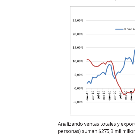
Analizando ventas totales y expo
personas) suman $275,9 mil millon