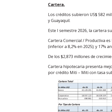
Cartera.
Los créditos subieron US$ 582 mill
y Guayaquil.
Este I semestre 2026, la cartera 
Cartera Comercial / Productiva es
(inferior a 8,2% en 2025); y 17% 
De los $2,873 millones de crecimi
Cartera hipotecaria presenta mej
por crédito Miti – Miti con tasa su