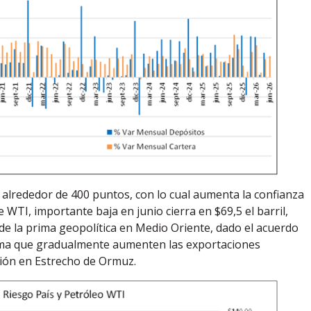
e alrededor de 400 puntos, con lo cual aumenta la confianza
de WTI, importante baja en junio cierra en $69,5 el barril,
 de la prima geopolítica en Medio Oriente, dado el acuerdo
stima que gradualmente aumenten las exportaciones
ación en Estrecho de Ormuz.