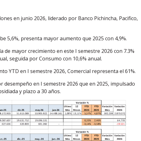
ones en junio 2026, liderado por Banco Pichincha, Pacifico,
sube 5,6%, presenta mayor aumento que 2025 con 4,9%.
 la de mayor crecimiento en este I semestre 2026 con 7.3%
anual, seguida por Consumo con 10,6% anual.
ento YTD en I semestre 2026, Comercial representa el 61%.
or desempeño en I semestre 2026 que en 2025, impulsado
bsidiada y plazo a 30 años.