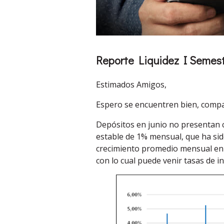
Reporte Liquidez I Semes
Estimados Amigos,
Espero se encuentren bien, compar
Depósitos en junio no presentan c
estable de 1% mensual, que ha sid
crecimiento promedio mensual en ca
con lo cual puede venir tasas de in