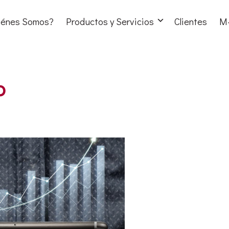
iénes Somos?
Productos y Servicios
Clientes
M-
o