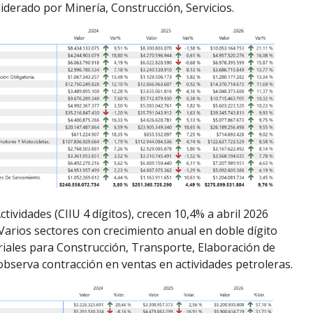
iderado por Minería, Construcción, Servicios.
ividades (CIIU 4 dígitos), crecen 10,4% a abril 2026
Varios sectores con crecimiento anual en doble dígito
riales para Construcción, Transporte, Elaboración de
 observa contracción en ventas en actividades petroleras.