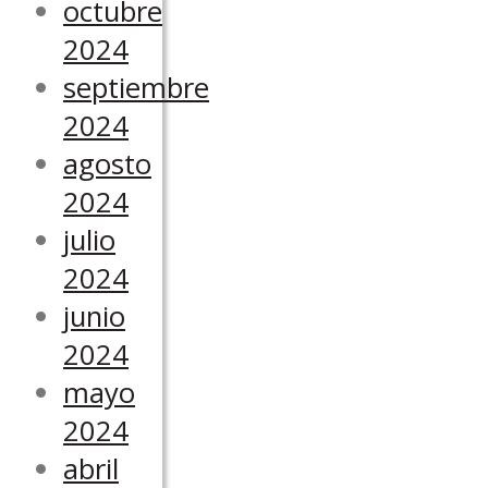
octubre
2024
septiembre
2024
agosto
2024
julio
2024
junio
2024
mayo
2024
abril