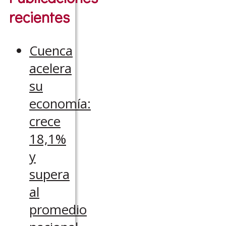
recientes
Cuenca
acelera
su
economía:
crece
18,1%
y
supera
al
promedio