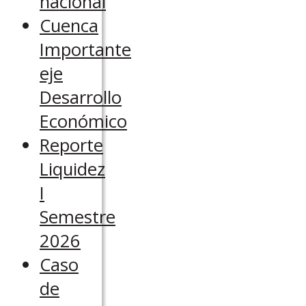
nacional
Cuenca
Importante
eje
Desarrollo
Económico
Reporte
Liquidez
I
Semestre
2026
Caso
de