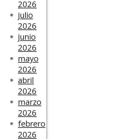
2026
julio
2026
junio
2026
mayo
2026
abril
2026
marzo
2026
febrero
2026