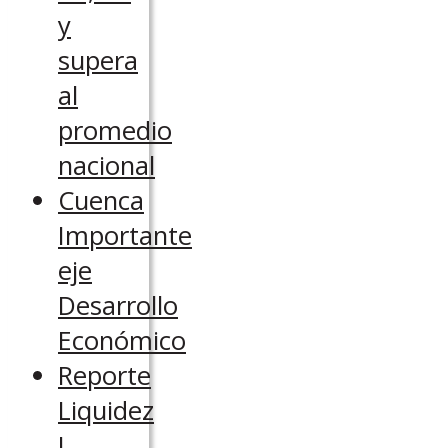
y
supera
al
promedio
nacional
Cuenca
Importante
eje
Desarrollo
Económico
Reporte
Liquidez
I