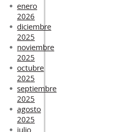
enero
2026
diciembre
2025
noviembre
2025
octubre
2025
septiembre
2025
agosto
2025
julio