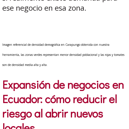
ese negocio en esa zona.
Imagen referencial de densidad demográfica en Carapungo obtenida con nuestra
herramienta, las zonas verdes representan menor densidad poblacional y las rojas y tomates
son de densidad media alta y alta.
Expansión de negocios en
Ecuador: cómo reducir el
riesgo al abrir nuevos
locales