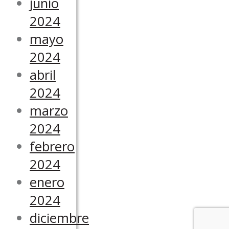
junio
2024
mayo
2024
abril
2024
marzo
2024
febrero
2024
enero
2024
diciembre