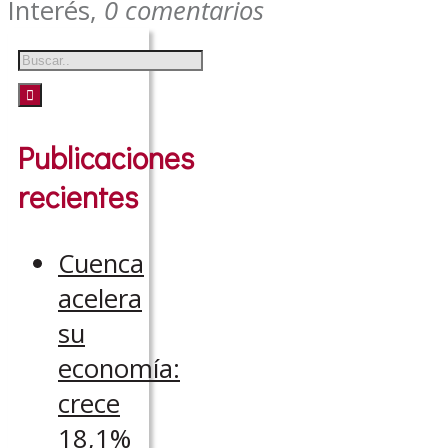
Interés
,
0 comentarios
Publicaciones
recientes
Cuenca
acelera
su
economía:
crece
18,1%