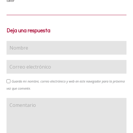
calor
Deja una respuesta
Guarda mi nombre, correo electrónico y web en este navegador para la próxima
vez que comente.