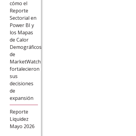
cómo el
Reporte
Sectorial en
Power BI y
los Mapas
de Calor
Demográficos
de
MarketWatch
fortalecieron
sus
decisiones
de
expansión
Reporte
Liquidez
Mayo 2026