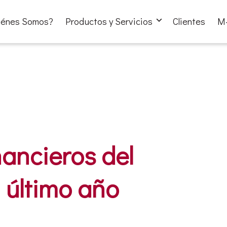
iénes Somos?
Productos y Servicios
Clientes
M-
nancieros del
l último año