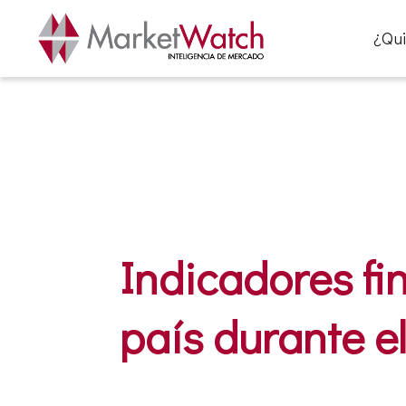
¿Qu
Indicadores fi
país durante e