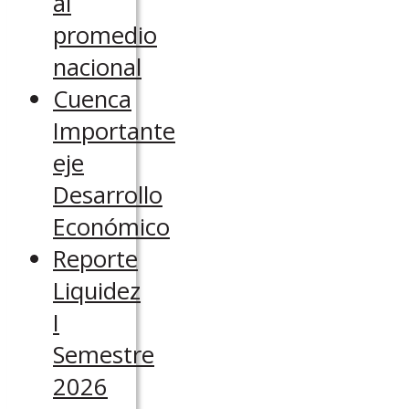
al
promedio
nacional
Cuenca
Importante
eje
Desarrollo
Económico
Reporte
Liquidez
I
Semestre
2026