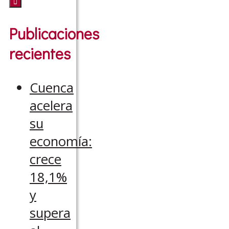
Publicaciones
recientes
Cuenca
acelera
su
economía:
crece
18,1%
y
supera