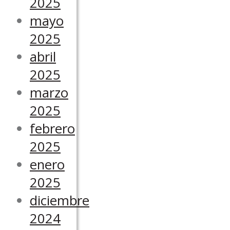
2025
mayo
2025
abril
2025
marzo
2025
febrero
2025
enero
2025
diciembre
2024