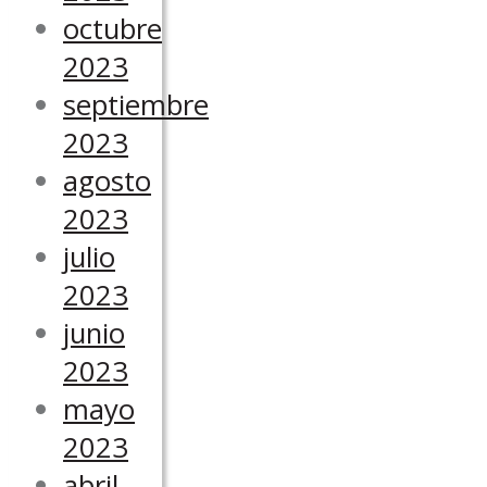
octubre
2023
septiembre
2023
agosto
2023
julio
2023
junio
2023
mayo
2023
abril