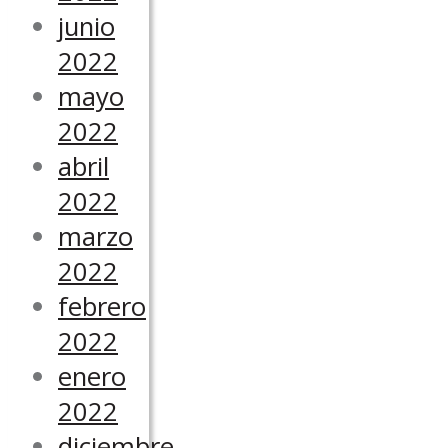
junio
2022
mayo
2022
abril
2022
marzo
2022
febrero
2022
enero
2022
diciembre