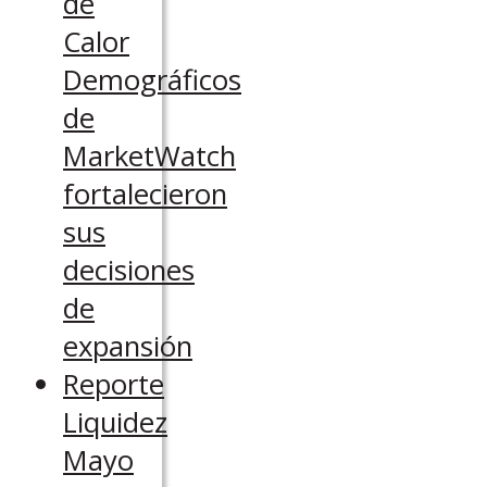
de
Calor
Demográficos
de
MarketWatch
fortalecieron
sus
decisiones
de
expansión
Reporte
Liquidez
Mayo