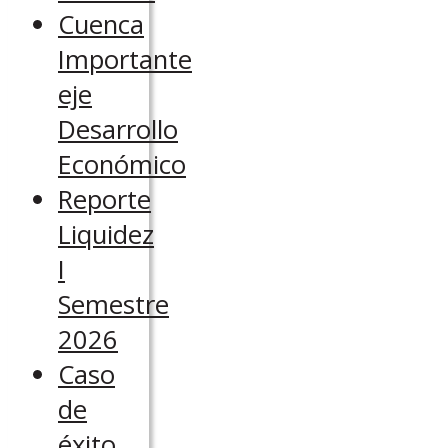
Cuenca
Importante
eje
Desarrollo
Económico
Reporte
Liquidez
I
Semestre
2026
Caso
de
éxito