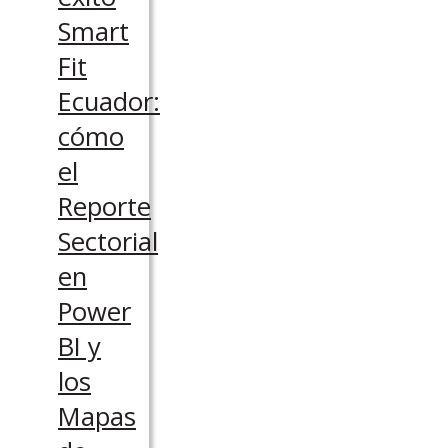
Smart
Fit
Ecuador:
cómo
el
Reporte
Sectorial
en
Power
BI y
los
Mapas