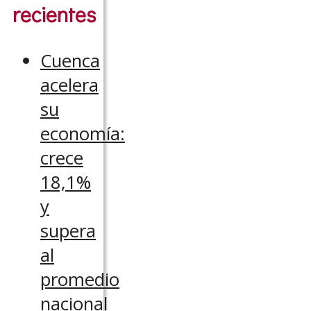
recientes
Cuenca
acelera
su
economía:
crece
18,1%
y
supera
al
promedio
nacional