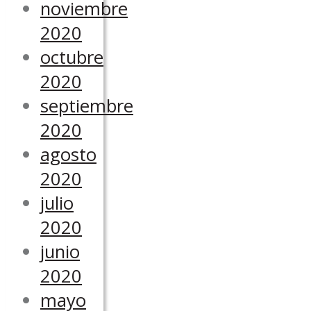
noviembre
2020
octubre
2020
septiembre
2020
agosto
2020
julio
2020
junio
2020
mayo