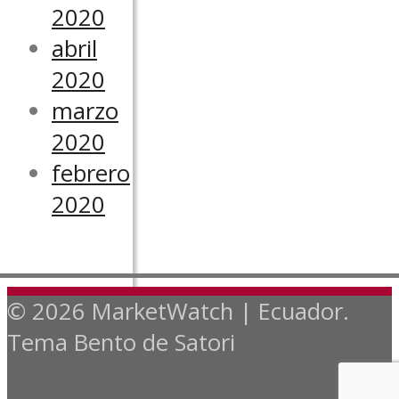
2020
abril
2020
marzo
2020
febrero
2020
© 2026 MarketWatch | Ecuador.
Tema Bento de Satori