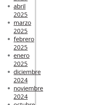
abril
2025
marzo
2025
febrero
2025
enero
2025
diciembre
2024
noviembre
2024
octubre