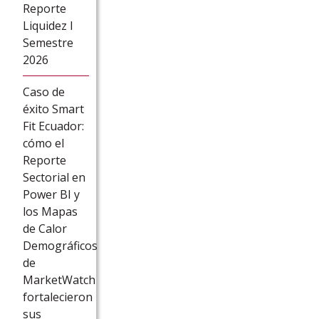
Reporte
Liquidez I
Semestre
2026
Caso de
éxito Smart
Fit Ecuador:
cómo el
Reporte
Sectorial en
Power BI y
los Mapas
de Calor
Demográficos
de
MarketWatch
fortalecieron
sus