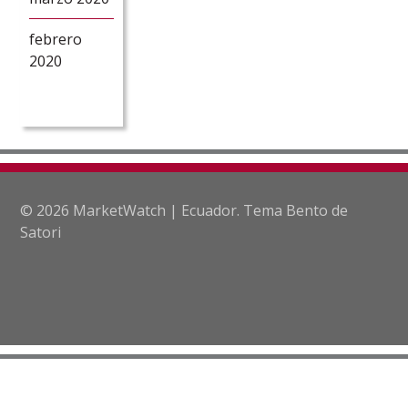
febrero
2020
© 2026 MarketWatch | Ecuador. Tema Bento de
Satori