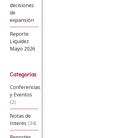
decisiones
de
expansión
Reporte
Liquidez
Mayo 2026
Categorías
Conferencias
y Eventos
(2)
Notas de
Interés
(34)
Reportes