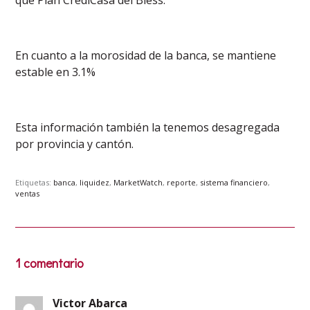
que Plan CrediCasa del Biess.
En cuanto a la morosidad de la banca, se mantiene
estable en 3.1%
Esta información también la tenemos desagregada
por provincia y cantón.
Etiquetas:
banca
,
liquidez
,
MarketWatch
,
reporte
,
sistema financiero
,
ventas
1 comentario
Victor Abarca